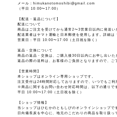
メール：
himukanotomoshibi@gmail.com
（平日 10:00〜17:00）
【配送・返品について】
配送について
商品はご注文を受けてから通常2〜3営業日以内に発送い
配送業者はヤマト運輸と日本郵便を使用します。詳細は
営業日：平日 10:00〜17:00（土日祝を除く）
返品・交換について
商品の返品・交換は、ご購入後30日以内にお申し出いた
返品の際の送料は、お客様のご負担となりますので、ご
【営業時間】
本ショップはオンライン専用ショップです。
注文受付は24時間対応しておりますので、いつでもご利
※商品に関するお問い合わせ対応時間は、以下の通りで
平日 10:00〜17:00（土日祝を除く）
【ショップ情報】
当ショップはひむかのともしびのオンラインショップで
日向備長炭を中心に、地元のこだわりの商品を取り扱っ