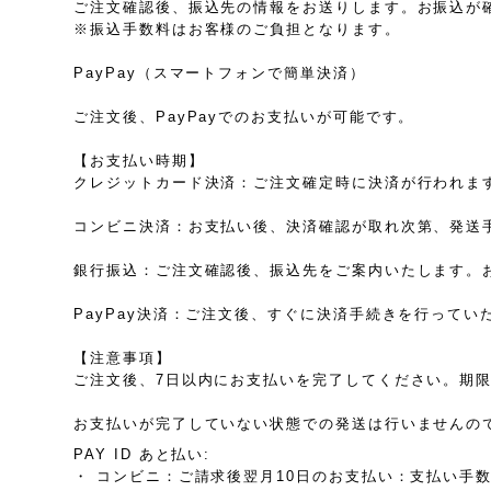
ご注文確認後、振込先の情報をお送りします。お振込が
※振込手数料はお客様のご負担となります。
PayPay（スマートフォンで簡単決済）
ご注文後、PayPayでのお支払いが可能です。
【お支払い時期】
クレジットカード決済：ご注文確定時に決済が行われま
コンビニ決済：お支払い後、決済確認が取れ次第、発送
銀行振込：ご注文確認後、振込先をご案内いたします。
PayPay決済：ご注文後、すぐに決済手続きを行って
【注意事項】
ご注文後、7日以内にお支払いを完了してください。期
お支払いが完了していない状態での発送は行いませんの
PAY ID あと払い:
・ コンビニ：ご請求後翌月10日のお支払い：支払い手数