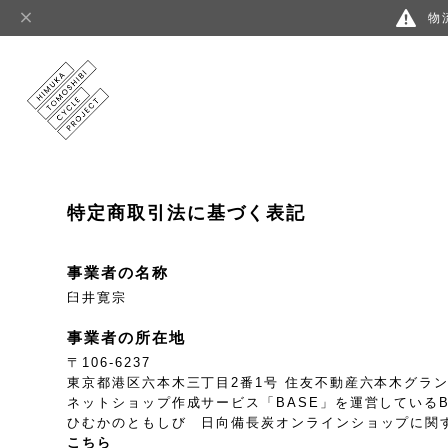
物
特定商取引法に基づく表記
事業者の名称
臼井寛宗
事業者の所在地
〒106-6237
東京都港区六本木三丁目2番1号 住友不動産六本木グランド
ネットショップ作成サービス「BASE」を運営している
ひむかのともしび 日向備長炭オンラインショップに関
こちら