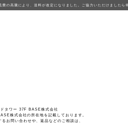
流費の高騰により、送料が改定になりました。ご協力いただけましたら
タワー 37F BASE株式会社
BASE株式会社の所在地を記載しております。
するお問い合わせや、返品などのご相談は、