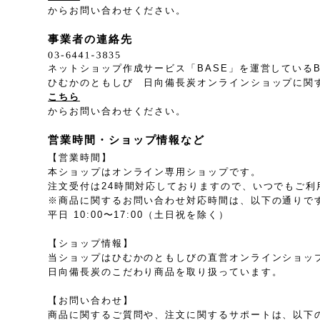
からお問い合わせください。
事業者の連絡先
ネットショップ作成サービス「BASE」を運営している
ひむかのともしび 日向備長炭オンラインショップに関
こちら
からお問い合わせください。
営業時間・ショップ情報など
【営業時間】
本ショップはオンライン専用ショップです。
注文受付は24時間対応しておりますので、いつでもご利
※商品に関するお問い合わせ対応時間は、以下の通りで
平日 10:00〜17:00（土日祝を除く）
【ショップ情報】
当ショップはひむかのともしびの直営オンラインショッ
日向備長炭のこだわり商品を取り扱っています。
【お問い合わせ】
商品に関するご質問や、注文に関するサポートは、以下