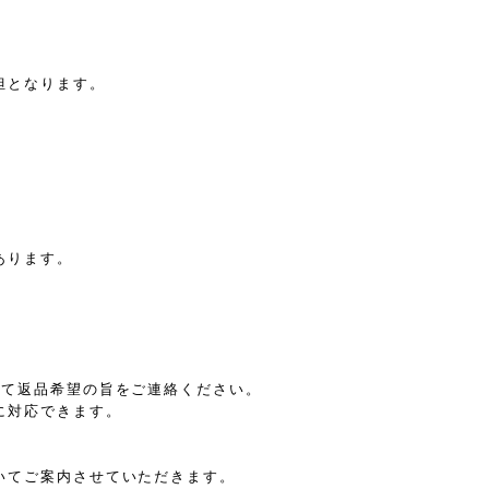
担となります。
あります。
：
にて返品希望の旨をご連絡ください。
に対応できます。
いてご案内させていただきます。