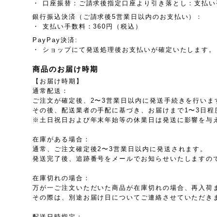
・ 口座振替：ご請求後指定口座より引き落とし：支払い
銀行振込決済（ご請求後5営業日以内のお支払い）：
・ 支払い手数料：360円（税込）
PayPay決済:
・ ショップにて発送処理後お支払いが確定いたします。
商品のお届け時期
【お届け時期】
通常配送：
ご注文が確定後、2〜3営業日以内に発送手続きを行いま
その後、配送業者の手配に基づき、お届けまで1〜3日程
※土日祝日および年末年始等の休業日は発送に影響を与
在庫がある場合：
通常、ご注文確定後2〜3営業日以内に発送されます。
発送完了後、追跡番号をメールでお知らせいたしますの
在庫切れの場合：
万が一ご注文いただいた商品が在庫切れの場合、再入荷
その際は、別途お届け日についてご連絡させていただき
配送日時指定：