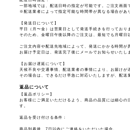
一部地域では、配送日時の指定が可能です。ご注文画面
※配送業者によって指定可能な時間帯が異なる場合があ
【発送日について】
平日（月〜金）は営業日として発送手続きを行っており
そのため、金曜日午後以降のご注文は、最短でも月曜日
ご注文内容や配送先地域によって、発送にかかる時間が
お届け予定日は、発送完了後にメールでお知らせいたし
【お届け遅延について】
天候不良や交通事情、配送業者の事情により、お届けが
その場合は、できるだけ早急に対応いたしますが、配送
返品について
【返品ポリシー】
お客様にご満足いただけるよう、商品の品質には細心の
す。
返品を受け付ける条件：
商品到着後、7日以内にご連絡をいただいた場合。