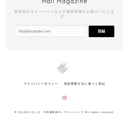
Mail Magazine
新商品やキャンペーンなどの最新情報をお届けいたしま
す。
登録
プライバシーポリシー
特定商取引法に基づく表記
© ひむかのともしび 日向備長炭オンラインショップ All rights reserved.