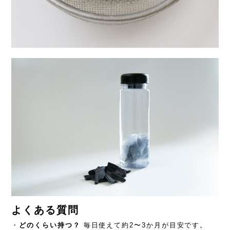
よくある質問
・
どのくらい持つ？
毎日使えて約2〜3か月が目安です。