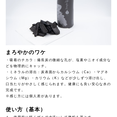
まろやかのワケ
・吸着のチカラ：備長炭の微細な孔が、塩素やニオイ成分な
どを物理的にキャッチ。
・ミネラルの溶出：炭表面からカルシウム（Ca）・マグネ
シウム（Mg）・カリウム（K）などが少しずつ溶け出し、
口当たりがやさしく感じられます。健康にも良い安心な水の
完成です。
※感じ方には個人差があります。
使い方（基本）